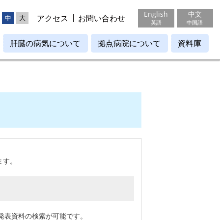
English
中文
アクセス
お問い合わせ
中
大
英語
中国語
肝臓の病気について
拠点病院について
資料庫
ます。
発表資料の検索が可能です。