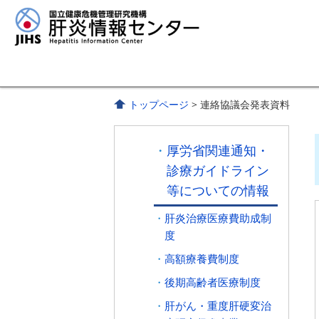
トップページ
> 連絡協議会発表資料
厚労省関連通知・
診療ガイドライン
等についての情報
肝炎治療医療費助成制
度
高額療養費制度
後期高齢者医療制度
肝がん・重度肝硬変治