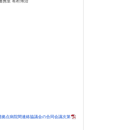
連携室 有村博治
携拠点病院間連絡協議会の合同会議次第