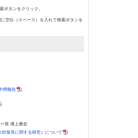
検索ボタンをクリック。
間に空白（スペース）を入れて検索ボタンを
。
中間報告
ー長 溝上雅史
全対策等に関する研究）について