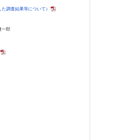
した調査結果等について）
健一郎