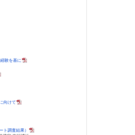
の経験を基に
に向けて
ート調査結果）