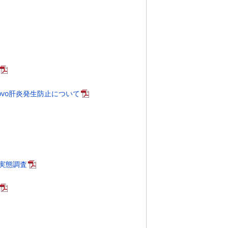
ovo肝炎発生防止について
実態調査