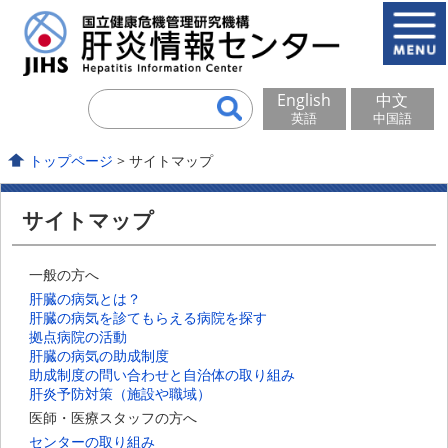
English
中文
英語
中国語
トップページ
> サイトマップ
サイトマップ
一般の方へ
肝臓の病気とは？
肝臓の病気を診てもらえる病院を探す
拠点病院の活動
肝臓の病気の助成制度
助成制度の問い合わせと自治体の取り組み
肝炎予防対策（施設や職域）
医師・医療スタッフの方へ
センターの取り組み