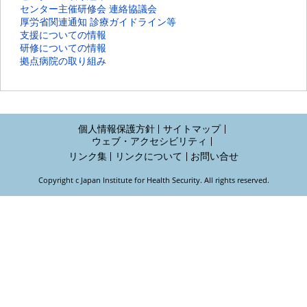
センター主催研修会 連絡協議会
厚労省関連通知 診療ガイドライン等
支援についての情報
研修についての情報
拠点病院の取り組み
個人情報保護方針
サイトマップ
ウェブ・アクセシビリティ
リンク集
リンクについて
お問い合せ
Copyright c Japan Institute for Health Security. All rights reserved.