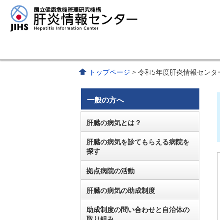
トップページ
> 令和5年度肝炎情報セン
一般の方へ
肝臓の病気とは？
肝臓の病気を診てもらえる病院を
探す
拠点病院の活動
肝臓の病気の助成制度
助成制度の問い合わせと自治体の
取り組み