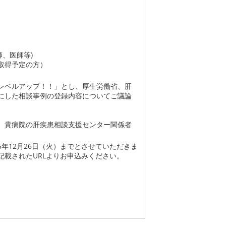
、医師等)
得予定の方）
レベルアップ！！」とし、厚生労働省、肝
にした相談事例の登録内容についてご議論
、貴病院の肝疾患相談支援センター関係者
年12月26日（火）までとさせていただきま
載されたURLよりお申込みください。