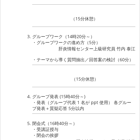
（15分休憩）
グループワーク（14時20分～）
・グループワークの進め方（5分）
肝炎情報センター上級研究員 竹内 泰江
・テーマから導く質問抽出／回答案の検討（60分）
（15分休憩）
グループ発表 (15時40分～)
・発表（グループ代表 1 名が ppt 使用） 各グルー
プ発表＋質疑応答 5分以内
閉会式（16時40分～）
・受講証授与
・閉会の挨拶