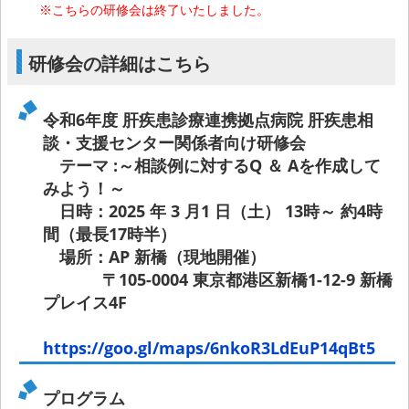
※こちらの研修会は終了いたしました。
研修会の詳細はこちら
令和6年度 肝疾患診療連携拠点病院 肝疾患相
談・支援センター関係者向け研修会
テーマ :～相談例に対するQ ＆ Aを作成して
みよう！～
日時：2025 年 3 月1 日（土） 13時～ 約4時
間（最長17時半）
場所：AP 新橋（現地開催）
〒105-0004 東京都港区新橋1-12-9 新橋
プレイス4F
https://goo.gl/maps/6nkoR3LdEuP14qBt5
プログラム