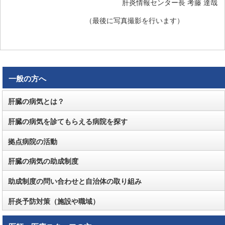
肝炎情報センター長 考藤 達哉
（最後に写真撮影を行います）
一般の方へ
肝臓の病気とは？
肝臓の病気を診てもらえる病院を探す
拠点病院の活動
肝臓の病気の助成制度
助成制度の問い合わせと自治体の取り組み
肝炎予防対策（施設や職域）