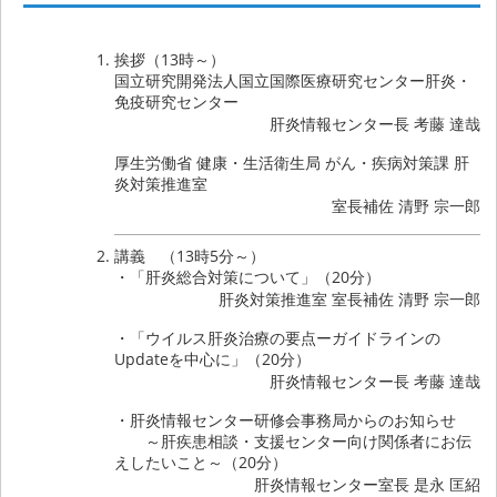
挨拶（13時～）
国立研究開発法人国立国際医療研究センター肝炎・
免疫研究センター
肝炎情報センター長 考藤 達哉
厚生労働省 健康・生活衛生局 がん・疾病対策課 肝
炎対策推進室
室長補佐 清野 宗一郎
講義 （13時5分～）
・「肝炎総合対策について」（20分）
肝炎対策推進室 室長補佐 清野 宗一郎
・「ウイルス肝炎治療の要点ーガイドラインの
Updateを中心に」（20分）
肝炎情報センター長 考藤 達哉
・肝炎情報センター研修会事務局からのお知らせ
～肝疾患相談・支援センター向け関係者にお伝
えしたいこと～（20分）
肝炎情報センター室長 是永 匡紹