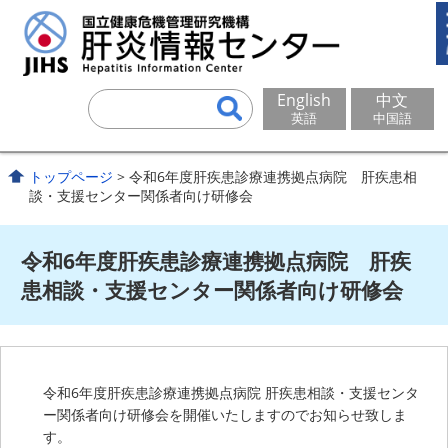
English
中文
英語
中国語
トップページ
> 令和6年度肝疾患診療連携拠点病院 肝疾患相
談・支援センター関係者向け研修会
令和6年度肝疾患診療連携拠点病院 肝疾
患相談・支援センター関係者向け研修会
令和6年度肝疾患診療連携拠点病院 肝疾患相談・支援センタ
ー関係者向け研修会を開催いたしますのでお知らせ致しま
す。